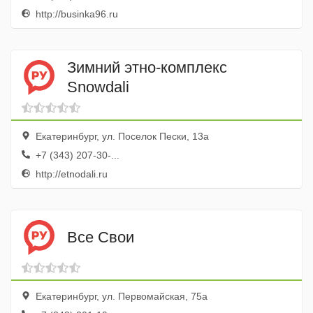
http://businka96.ru
Зимний этно-комплекс
Snowdali
Екатеринбург, ул. Поселок Пески, 13а
+7 (343) 207-30-...
http://etnodali.ru
Все Свои
Екатеринбург, ул. Первомайская, 75а