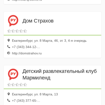
Дом Страхов
Екатеринбург, ул. 8 Марта, 46, эт. 3, 4-я очередь
+7 (343) 344-12-...
http://domstrahov.ru
Детский развлекательный клуб
Мармиленд
Екатеринбург, ул. 8 Марта, 13
+7 (343) 377-65-...