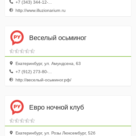
+7 (343) 344-12-...
http://www.illuzionarium.ru
Веселый осьминог
Екатеринбург, ул. Амундсена, 63
+7 (912) 273-80-...
http://веселый-осьминог.рф/
Евро ночной клуб
Екатеринбург, ул. Розы Люксембург, 52б