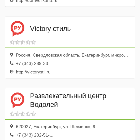
http://domvelikana.ru
Victory стиль
Россия, Свердловская область, Екатеринбург, микрорайон Уралмаш, Республиканская улица, 1А
+7 (343) 289-33-...
http://victorystil.ru
Развлекательный центр
Водолей
620027, Екатеринбург, ул. Шевченко, 9
+7 (343) 202-51-...