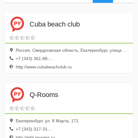
Cuba beach club
Россия, Свердловская область, Екатеринбург, улица Большой Конный Полуостров, 6
+7 (343) 361-88-...
http://www.cubabeachclub.ru
Q-Rooms
Екатеринбург, ул. 8 Марта, 171
+7 (343) 317-31-...
http://ekb.qrooms.ru