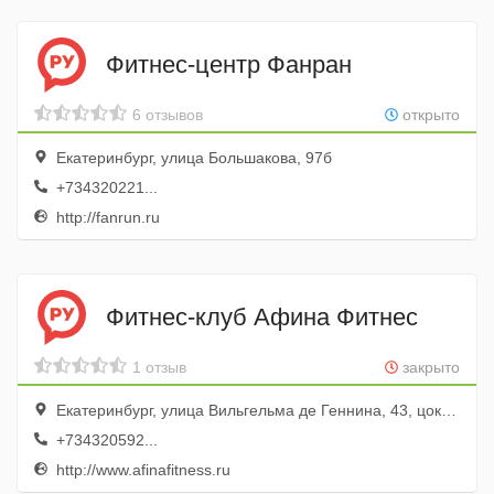
Фитнес-центр Фанран
6 отзывов
открыто
Екатеринбург, улица Большакова, 97б
+734320221...
http://fanrun.ru
Фитнес-клуб Афина Фитнес
1 отзыв
закрыто
Екатеринбург, улица Вильгельма де Геннина, 43, цокольный этаж
+734320592...
http://www.afinafitness.ru