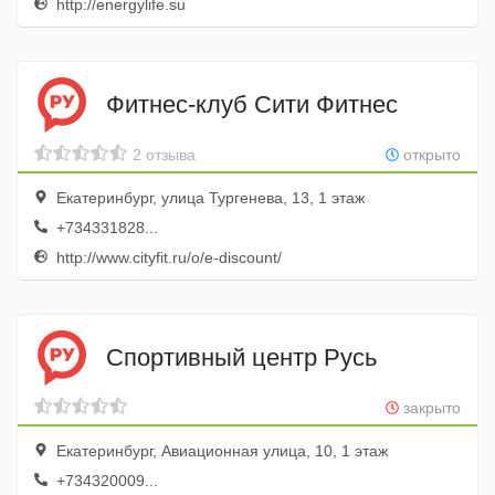
http://energylife.su
Фитнес-клуб Сити Фитнес
2 отзыва
открыто
Екатеринбург, улица Тургенева, 13, 1 этаж
+734331828...
http://www.cityfit.ru/o/e-discount/
Спортивный центр Русь
закрыто
Екатеринбург, Авиационная улица, 10, 1 этаж
+734320009...