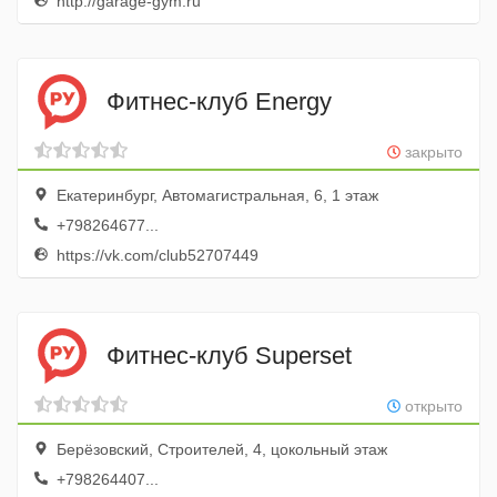
http://garage-gym.ru
Фитнес-клуб Energy
закрыто
Екатеринбург, Автомагистральная, 6, 1 этаж
+798264677...
https://vk.com/club52707449
Фитнес-клуб Superset
открыто
Берёзовский, Строителей, 4, цокольный этаж
+798264407...