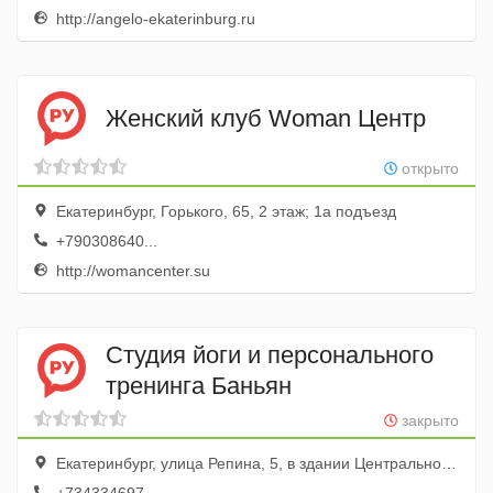
http://angelo-ekaterinburg.ru
Женский клуб Woman Центр
открыто
Екатеринбург, Горького, 65, 2 этаж; 1а подъезд
+790308640...
http://womancenter.su
Студия йоги и персонального
тренинга Баньян
закрыто
Екатеринбург, улица Репина, 5, в здании Центрального стадиона, 4 этаж