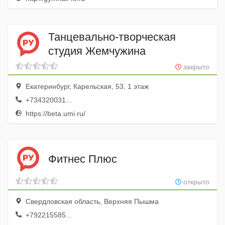
Танцевально-творческая
студия Жемчужина
закрыто
Екатеринбург, Карельская, 53, 1 этаж
+734320031...
https://beta.umi.ru/
Фитнес Плюс
открыто
Свердловская область, Верхняя Пышма
+792215585...