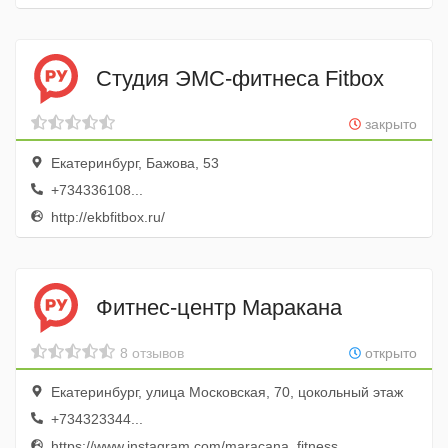
Студия ЭМС-фитнеса Fitbox
закрыто
Екатеринбург, Бажова, 53
+734336108...
http://ekbfitbox.ru/
Фитнес-центр Маракана
8 отзывов
открыто
Екатеринбург, улица Московская, 70, цокольный этаж
+734323344...
https://www.instagram.com/maracana_fitness