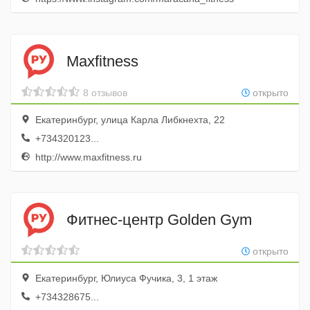
Maxfitness
8 отзывов
открыто
Екатеринбург, улица Карла Либкнехта, 22
+734320123...
http://www.maxfitness.ru
Фитнес-центр Golden Gym
открыто
Екатеринбург, Юлиуса Фучика, 3, 1 этаж
+734328675...