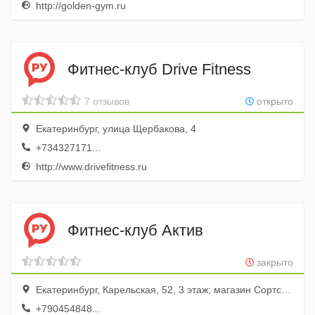
http://golden-gym.ru
Фитнес-клуб Drive Fitness
7 отзывов
открыто
Екатеринбург, улица Щербакова, 4
+734327171...
http://www.drivefitness.ru
Фитнес-клуб Актив
закрыто
Екатеринбург, Карельская, 52, 3 этаж; магазин Сортсемовощ
+790454848...