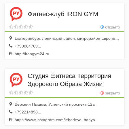
Фитнес-клуб IRON GYM
открыто
Екатеринбург, Ленинский район, микрорайон Европейский, улица Барвинка, 14
+790004769...
http://irongym24.ru
Студия фитнеса Территория
Здорового Образа Жизни
закрыто
Верхняя Пышма, Успенский проспект, 12а
+792214898...
https://www.instagram.com/lebedeva_ttanya