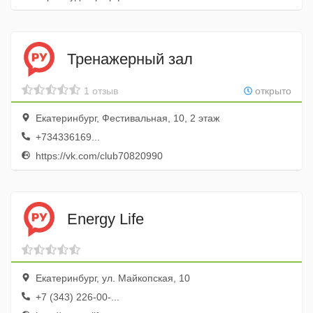
Тренажерный зал
1 отзыв
открыто
Екатеринбург, Фестивальная, 10, 2 этаж
+734336169...
https://vk.com/club70820990
Energy Life
Екатеринбург, ул. Майкопская, 10
+7 (343) 226-00-...