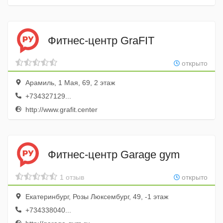
Фитнес-центр GraFIT
открыто
Арамиль, 1 Мая, 69, 2 этаж
+734327129...
http://www.grafit.center
Фитнес-центр Garage gym
1 отзыв
открыто
Екатеринбург, Розы Люксембург, 49, -1 этаж
+734338040...