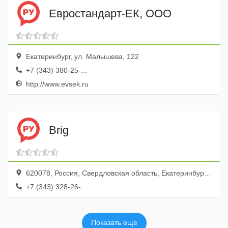
Евростандарт-ЕК, ООО
Екатеринбург, ул. Малышева, 122
+7 (343) 380-25-...
http://www.evsek.ru
Brig
620078, Россия, Свердловская область, Екатеринбург, микрорайон Втузгородок, улица Мира, 38/10
+7 (343) 328-26-...
Показать еще