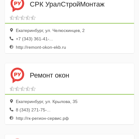
СРК УралСтройМонтаж
Екатеринбург, ул. Челюскинцев, 2
+7 (343) 361-41-...
http://remont-okon-ekb.ru
Ремонт окон
Екатеринбург, ул. Крылова, 35
8 (343) 271-75-...
http://гк-регион-сервис.рф