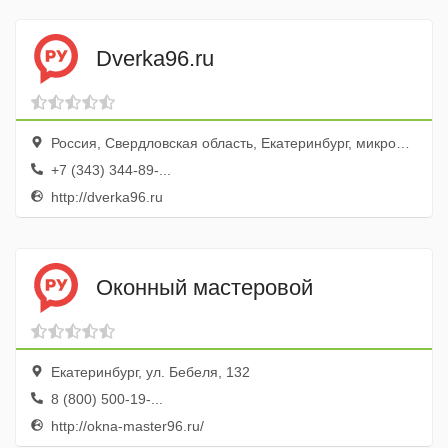
Dverka96.ru
Россия, Свердловская область, Екатеринбург, микрорайон Кольцово, улица Бахчиванджи, 2, пав. с1
+7 (343) 344-89-...
http://dverka96.ru
Оконный мастеровой
Екатеринбург, ул. Бебеля, 132
8 (800) 500-19-...
http://okna-master96.ru/