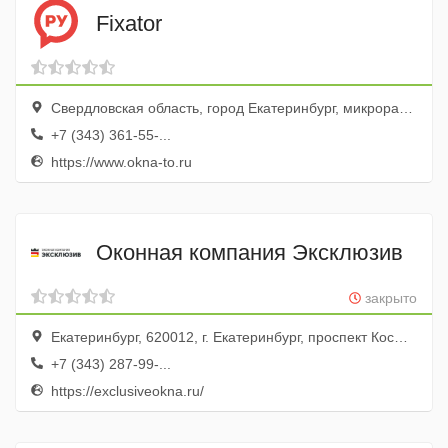
Fixator
Свердловская область, город Екатеринбург, микрорайон ЖБИ, Сиреневый бульвар, 4/4
+7 (343) 361-55-...
https://www.okna-to.ru
Оконная компания Эксклюзив
закрыто
Екатеринбург, 620012, г. Екатеринбург, проспект Космонавтов 31А оф. 210
+7 (343) 287-99-...
https://exclusiveokna.ru/