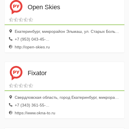
Open Skies
Екатеринбург, микрорайон Эльмаш, ул. Старых Большевиков, 18
+7 (953) 043-45-...
http://open-skies.ru
Fixator
Свердловская область, город Екатеринбург, микрорайон Эльмаш, улица Старых Большевиков, 2ак2, оф. 412
+7 (343) 361-55-...
https://www.okna-to.ru