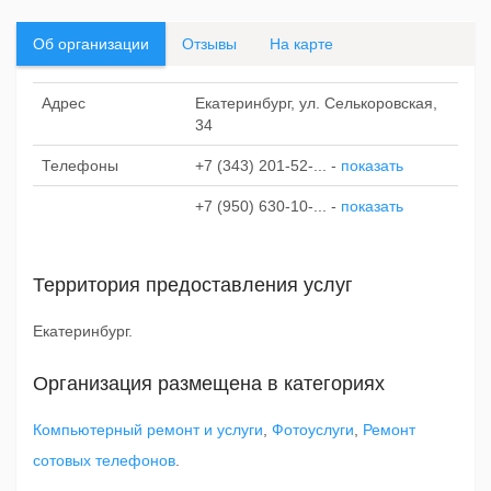
Об организации
Отзывы
На карте
Адрес
Екатеринбург, ул. Селькоровская,
34
Телефоны
+7 (343) 201-52-...
-
показать
+7 (950) 630-10-...
-
показать
Территория предоставления услуг
Екатеринбург.
Организация размещена в категориях
Компьютерный ремонт и услуги
,
Фотоуслуги
,
Ремонт
сотовых телефонов
.