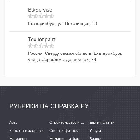
BtkServise
Екатеринбург, ул. Пехотинцев, 13
Технопринт
Россия, Свердловская область, Екатеринбург,
улица Серафимы Дерябиной, 24
РУБРИКИ НА СПРАВКА.РУ
Авто
Строительство и ремонт
Еда и напитки
Красота и здоровье
Спорт и фитнес
Услуги
Магазины
Медицина и фармацевтика
Бизнес