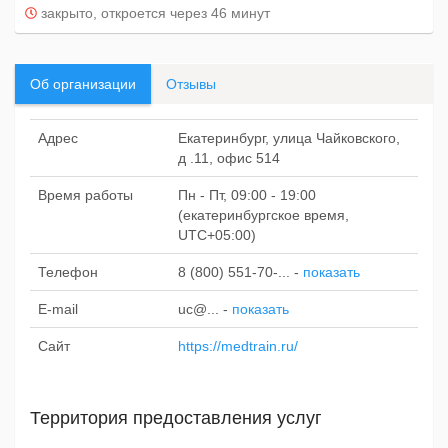
закрыто, откроется через 46 минут
Об организации
Отзывы
Адрес
Екатеринбург, улица Чайковского,
д .11, офис 514
Время работы
Пн - Пт, 09:00 - 19:00
(екатеринбургское время,
UTC+05:00)
Телефон
8 (800) 551-70-...
-
показать
E-mail
uc@...
-
показать
Сайт
https://medtrain.ru/
Территория предоставления услуг