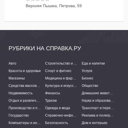
Верхняя Пышма, Петрова, 59
РУБРИКИ НА СПРАВКА.РУ
Авто
Строительство и ремонт
Еда и напитки
Красота и здоровье
Спорт и фитнес
Услуги
Магазины
Медицина и фармацевтика
Бизнес
Средства массовой информации
Культура и искусство
Общество
Недвижимость
Финансы
Домашние животные
Отдых и развлечения
Туризм
Наука и образование
Производство и поставки
Одежда и мода
Транспорт и перевозки
Государство
Справочно-информационные системы
Реклама и полиграфия
Компьютеры и интернет
Безопасность
Дом и интерьер